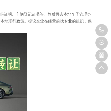
份证明、车辆登记证书等。然后再去本地车子管理办
于本地现行政策。提议企业在经营前找专业的组织，保
1