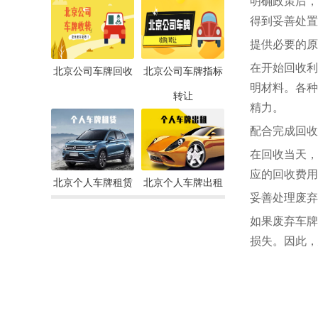
明确政策后，
得到妥善处
提供必要的原
在开始回收利
北京公司车牌回收
北京公司车牌指标
明材料。各种
转让
精力。
配合完成回收
在回收当天，
应的回收费用
北京个人车牌租赁
北京个人车牌出租
妥善处理废弃
如果废弃车牌
损失。因此，