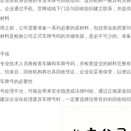
企业应联系合格的专业车牌号回收组织。这些机构一般具有完善
置。企业通过手机、官网或线下门店与回收组织建立联系，并提供
材料
用之前，公司需要准备一系列必要的原材料，包括营业执照复印
材料是检验公司正式车牌号码的关键依据，是必不可少的。准备
手续
专业技术人员将检查车辆和车牌号码，并检查提交的材料完整有
。结束后，回收机构将出具回收凭证，企业应妥善保管，以便以
车牌号的必要性
号处理不当，可能会带来安全隐患或法律纠纷。通过正规渠道回
建议企业在处理废弃车牌号时，一定要选择信誉良好的回收组织