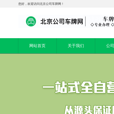
您好，欢迎访问北京公司车牌网！
网站首页
关于我们
公