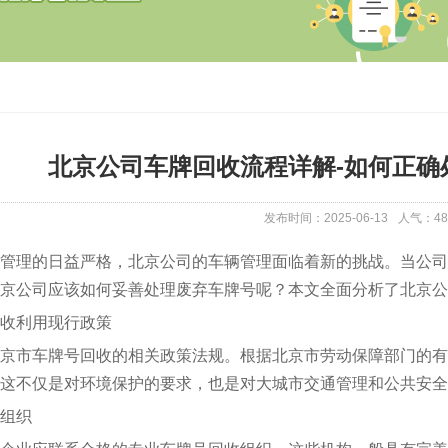
北京公司车牌回收流程详解-如何正确
发布时间：2025-06-13
人气：
48
管理的日益严格，北京公司的车辆管理面临着新的挑战。当公司
京公司应该如何妥善处理废弃车牌号呢？本文全面分析了北京公
收利用现行政策
京市车牌号回收的相关政策法规。根据北京市劳动保障部门的有
这不仅是对环境保护的要求，也是对大城市交通管理和公共安全
组织